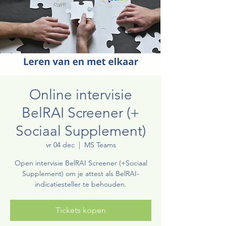
Online intervisie
BelRAI Screener (+
Sociaal Supplement)
vr 04 dec
  |  
MS Teams
Open intervisie BelRAI Screener (+Sociaal
Supplement) om je attest als BelRAI-
indicatiesteller te behouden.
Tickets kopen