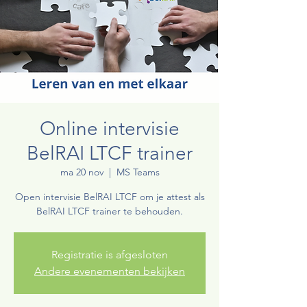
Online intervisie
BelRAI LTCF trainer
ma 20 nov
  |  
MS Teams
Open intervisie BelRAI LTCF om je attest als
BelRAI LTCF trainer te behouden.
Registratie is afgesloten
Andere evenementen bekijken