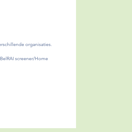
rschillende organisaties. 
ng BelRAI screener/Home 