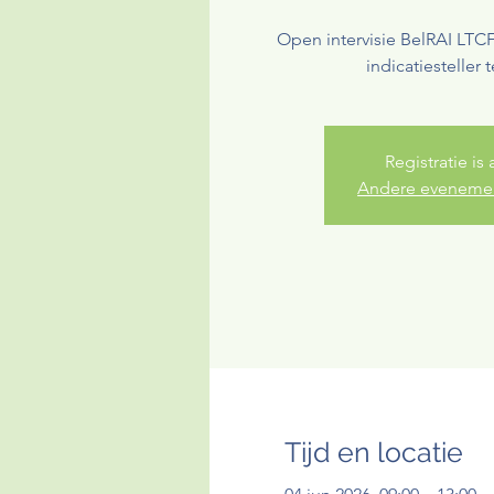
Open intervisie BelRAI LTCF
indicatiesteller
Registratie is
Andere evenemen
Tijd en locatie