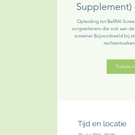
Supplement) -
Opleiding tot BelRAI Screen
zorgverleners die ook aan de
screener (bijvoorbeeld bij st
rechtentoekenn
Tickets 
Tijd en locatie