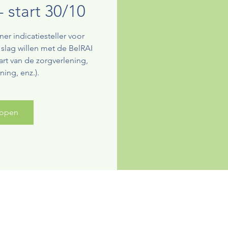
 start 30/10
er indicatiesteller voor
 slag willen met de BelRAI
art van de zorgverlening,
ing, enz.).
kopen