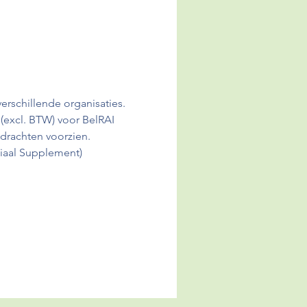
rschillende organisaties. 
 (excl. BTW) voor BelRAI 
drachten voorzien.
ciaal Supplement)