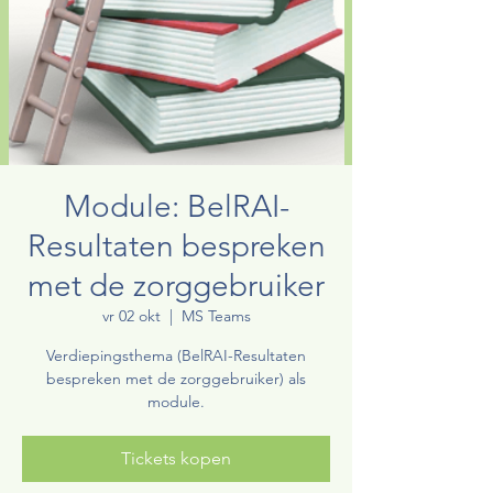
Module: BelRAI-
Resultaten bespreken
met de zorggebruiker
vr 02 okt
  |  
MS Teams
Verdiepingsthema (BelRAI-Resultaten
bespreken met de zorggebruiker) als
module.
Tickets kopen