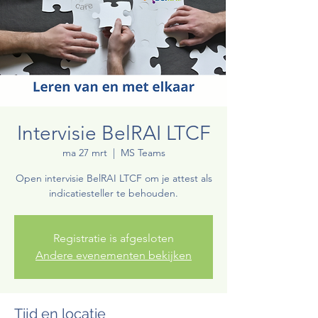
Intervisie BelRAI LTCF
ma 27 mrt
  |  
MS Teams
Open intervisie BelRAI LTCF om je attest als
indicatiesteller te behouden.
Registratie is afgesloten
Andere evenementen bekijken
Tijd en locatie