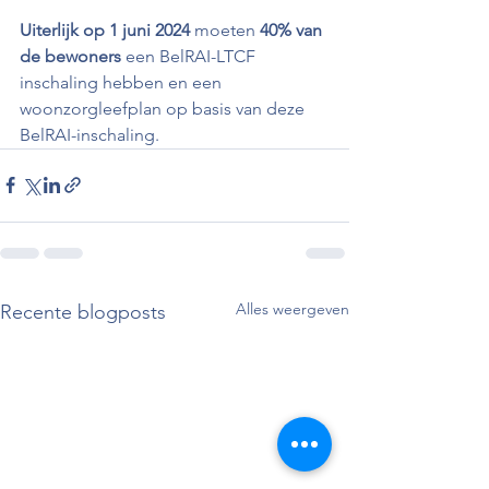
Uiterlijk op 1 juni 2024 
moeten
 40% van 
de bewoners 
een BelRAI-LTCF 
inschaling hebben en een 
woonzorgleefplan op basis van deze 
BelRAI-inschaling.
Alles weergeven
Recente blogposts