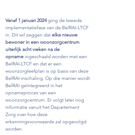
Vanaf 1 januari 2024
 ging de tweede 
implementatiefase van de BelRAI-LTCF 
in. Dit wil zeggen dat 
elke nieuwe 
bewoner in een woonzorgcentrum 
uiterlijk acht weken na de 
opname 
ingeschaald worden met een 
BelRAI-LTCF en dat er een 
woonzorgleefplan is op basis van deze 
BelRAI-inschaling. Op die manier wordt 
BelRAI geïntegreerd in het 
opnameproces van een 
woonzorgcentrum. Er volgt later nog 
informatie vanuit het Departement 
Zorg over hoe deze 
erkenningsvoorwaarde zal opgevolgd 
worden.