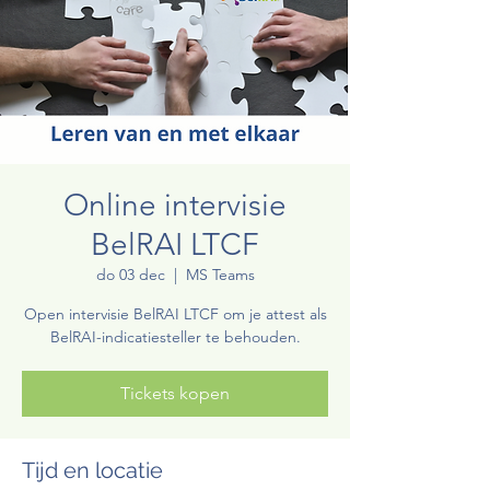
Online intervisie
BelRAI LTCF
do 03 dec
  |  
MS Teams
Open intervisie BelRAI LTCF om je attest als
BelRAI-indicatiesteller te behouden.
Tickets kopen
Tijd en locatie